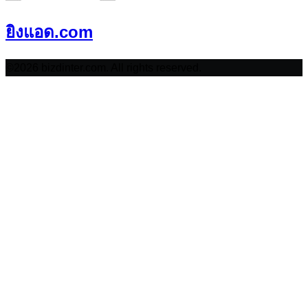
ยิงแอด.com
©2026 bizdinter.com. All rights reserved.