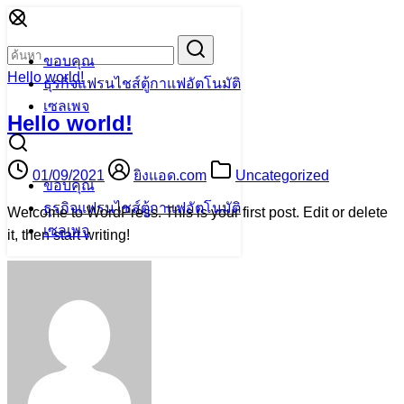
Skip
to
Search
Search
ขอบคุณ
content
for:
Hello world!
ธุรกิจแฟรนไชส์ตู้กาแฟอัตโนมัติ
เซลเพจ
Hello world!
01/09/2021
ยิงแอด.com
Uncategorized
ขอบคุณ
ธุรกิจแฟรนไชส์ตู้กาแฟอัตโนมัติ
Welcome to WordPress. This is your first post. Edit or delete
เซลเพจ
it, then start writing!