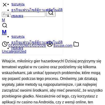
ขอบคุณ
Skip
ธุรกิจแฟรนไชส์ตู้กาแฟอัตโนมัติ
to
Search
Search
เซลเพจ
content
for:
M
M
ขอบคุณ
ธุรกิจแฟรนไชส์ตู้กาแฟอัตโนมัติ
01/02/2026
01/02/2026
ยิงแอด.com
เซลเพจ
Uncategorized
Witajcie, miłośnicy gier hazardowych! Dzisiaj przyjrzymy się
tematowi wypłat w nv casino oraz podzielimy się kilkoma
wskazówkami, jak unikać typowych problemów, które mogą
się pojawić podczas tego procesu. Omówimy, jak działają
wypłaty, jakie metody są najpopularniejsze, i jak najlepiej
zarządzać swoimi środkami, aby mieć pewność, że wszystko
przebiegnie gładko. Niezależnie od tego, czy korzystasz z
aplikacji nv casino na Androida, czy z wersji online, ten