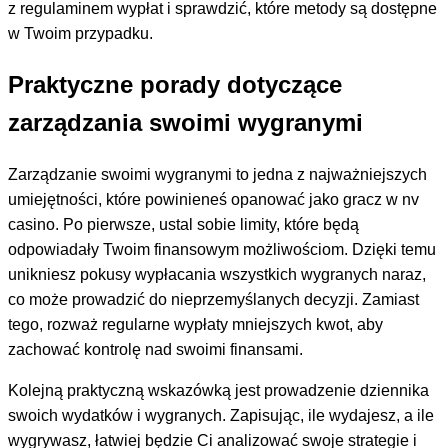
z regulaminem wypłat i sprawdzić, które metody są dostępne
w Twoim przypadku.
Praktyczne porady dotyczące
zarządzania swoimi wygranymi
Zarządzanie swoimi wygranymi to jedna z najważniejszych
umiejętności, które powinieneś opanować jako gracz w nv
casino. Po pierwsze, ustal sobie limity, które będą
odpowiadały Twoim finansowym możliwościom. Dzięki temu
unikniesz pokusy wypłacania wszystkich wygranych naraz,
co może prowadzić do nieprzemyślanych decyzji. Zamiast
tego, rozważ regularne wypłaty mniejszych kwot, aby
zachować kontrolę nad swoimi finansami.
Kolejną praktyczną wskazówką jest prowadzenie dziennika
swoich wydatków i wygranych. Zapisując, ile wydajesz, a ile
wygrywasz, łatwiej będzie Ci analizować swoje strategie i