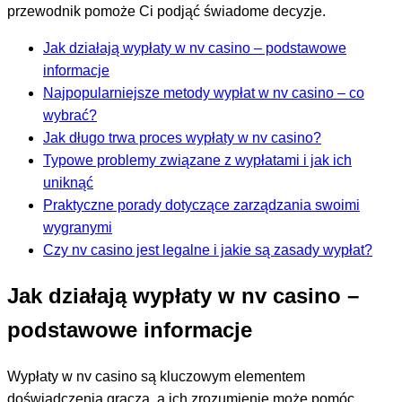
przewodnik pomoże Ci podjąć świadome decyzje.
Jak działają wypłaty w nv casino – podstawowe
informacje
Najpopularniejsze metody wypłat w nv casino – co
wybrać?
Jak długo trwa proces wypłaty w nv casino?
Typowe problemy związane z wypłatami i jak ich
uniknąć
Praktyczne porady dotyczące zarządzania swoimi
wygranymi
Czy nv casino jest legalne i jakie są zasady wypłat?
Jak działają wypłaty w nv casino –
podstawowe informacje
Wypłaty w nv casino są kluczowym elementem
doświadczenia gracza, a ich zrozumienie może pomóc